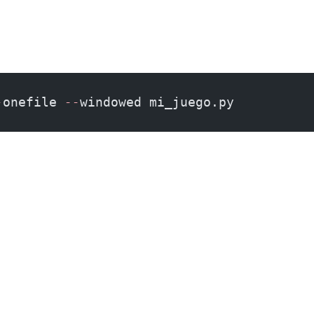
-
onefile 
--
windowed mi_juego.py