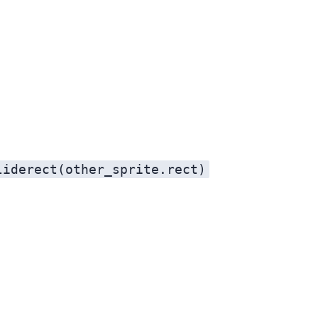
liderect(other_sprite.rect)