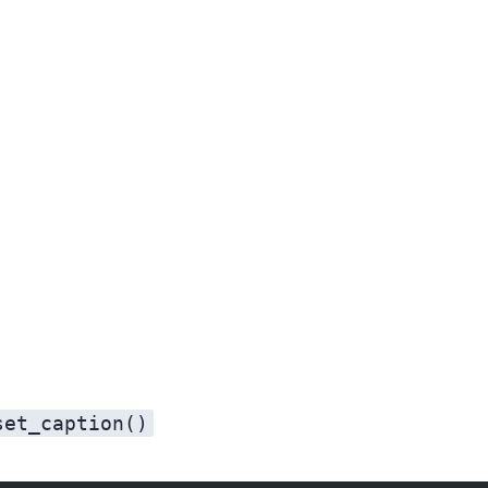
set_caption()